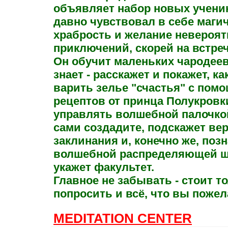
объявляет набор новых ученик
давно чувствовал в себе маги
храбрость и желание невероя
приключений, скорей на встреч
Он обучит маленьких чародеев
знает - расскажет и покажет, к
варить зелье "счастья" с пом
рецептов от принца Полукровк
управлять волшебной палочко
сами создадите, подскажет ве
заклинания и, конечно же, поз
волшебной распределяющей ш
укажет факультет.
Главное не забывать - стоит т
попросить и всё, что вы пожела
MEDITATION CENTER