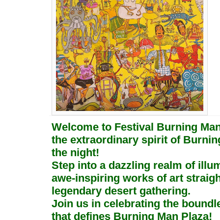
Welcome to Festival Burning Man
the extraordinary spirit of Burni
the night!
Step into a dazzling realm of ill
awe-inspiring works of art straig
legendary desert gathering.
Join us in celebrating the boundle
that defines Burning Man Plaza!