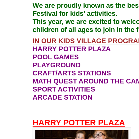
We are proudly known as the bes
Festival for kids' activities.
This year, we are excited to wel
children of all ages to join in the 
IN OUR KIDS VILLAGE PROGRA
HARRY POTTER PLAZA
POOL GAMES
PLAYGROUND
CRAFT/ARTS STATIONS
MATH QUEST AROUND THE C
SPORT ACTIVITIES
ARCADE STATION
HARRY POTTER PLAZA