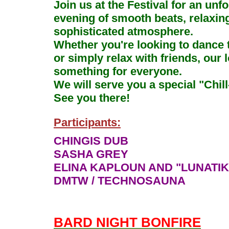
Join us at the Festival for an unf
evening of smooth beats, relaxing
sophisticated atmosphere.
Whether you're looking to dance 
or simply relax with friends, our
something for everyone.
We will serve you a special "Chill
See you there!
Participants:
CHINGIS DUB
SASHA GREY
ELINA KAPLOUN AND "LUNATI
DMTW / TECHNOSAUNA
BARD NIGHT BONFIRE