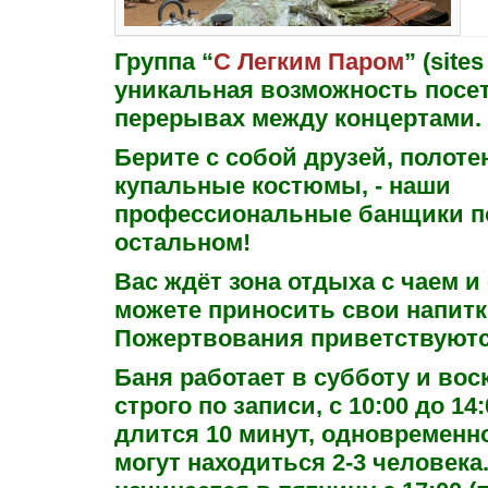
Группа “
С Легким Паром
” (site
уникальная возможность посе
перерывах между концертами.
Берите с собой друзей, полоте
купальные костюмы, - наши
профессиональные банщики по
остальном!
Вас ждёт зона отдыха с чаем и
можете приносить свои напитк
Пожертвования приветствуютс
Баня работает в субботу и вос
строго по записи, с 10:00 до 14
длится 10
минут, одновременн
могут находиться 2-3 человека