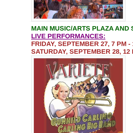
MAIN MUSIC/ARTS PLAZA AND 
LIVE PERFORMANCES:
FRIDAY, SEPTEMBER 27, 7 PM - 
SATURDAY, SEPTEMBER 28, 12 P