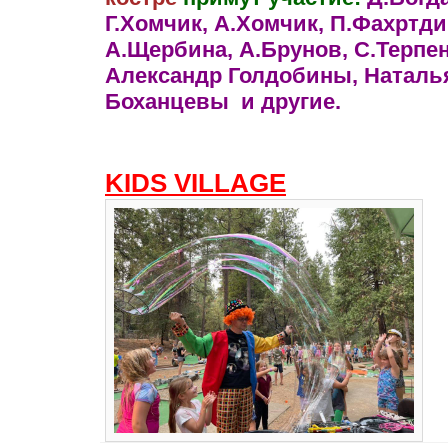
Г.Хомчик, А.Хомчик, П.Фахртди
А.Щербина, А.Брунов, С.Терпен
Александр Голдобины, Наталь
Боханцевы и другие.
KIDS VILLAGE