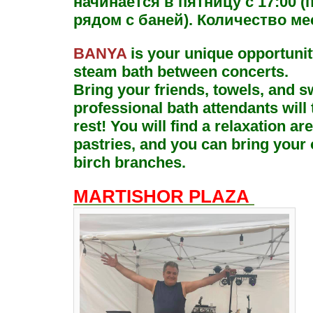
начинается в пятницу с 17:00 (
рядом с баней). Количество ме
BANYA
is your unique opportunity
steam bath between concerts.
Bring your friends, towels, and 
professional bath attendants will 
rest! You will find a relaxation ar
pastries, and you can bring your
birch branches.
MARTISHOR PLAZA