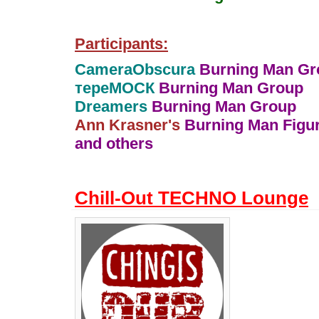
Participants:
CameraObscura
Burning Man Gr
тереМОСК
Burning Man Group
Dreamers
Burning Man Group
Ann Krasner's
Burning Man Figu
and others
Chill-Out TECHNO Lounge