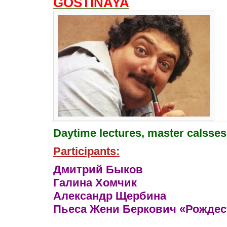
GOSTINAYA
Daytime lectures, master calsses
Participants:
Дмитрий Быков
Галина Хомчик
Александр Щербина
Пьеса Жени Беркович «Рождес