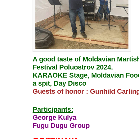
A good taste of Moldavian Martish
Festival Poluostrov 2024.
KARAOKE Stage, Moldavian Foo
a spit, Day Disco
Guests of honor : Gunhild Carlin
Participants:
George Kulya
Fugu Dugu Group