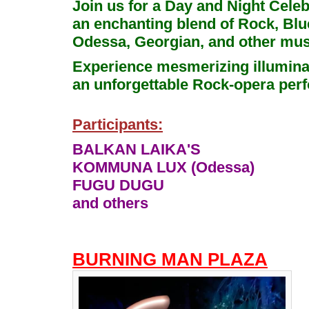
Join us for a Day and Night Celeb
an enchanting blend of Rock, Blu
Odessa, Georgian, and other musi
Experience mesmerizing illuminat
an unforgettable Rock-opera per
Participants:
BALKAN LAIKA'S
KOMMUNA LUX (Odessa)
FUGU DUGU
and others
BURNING MAN PLAZA