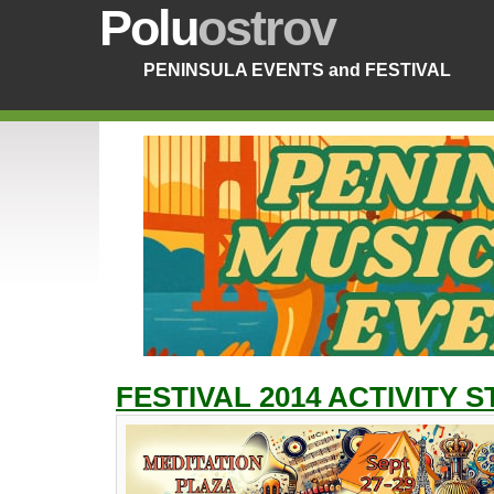
Polu
ostrov
PENINSULA EVENTS and FESTIVAL
FESTIVAL 2014 ACTIVITY 